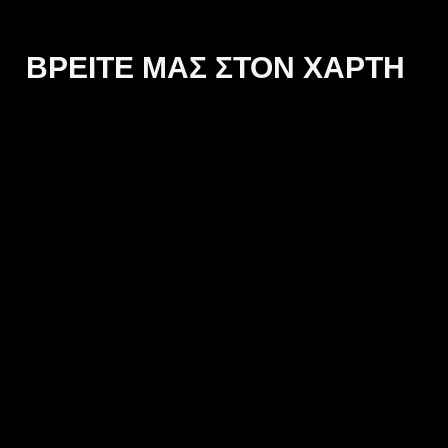
ΒΡΕΙΤΕ ΜΑΣ ΣΤΟΝ ΧΑΡΤΗ