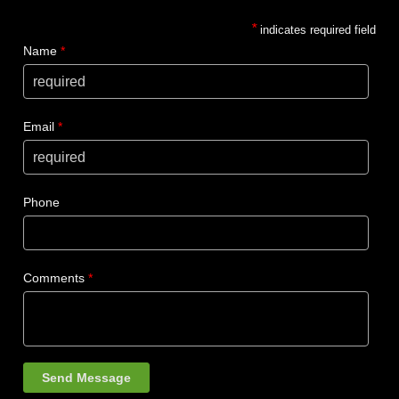
*
indicates required field
Name
*
Email
*
Phone
Comments
*
Send Message